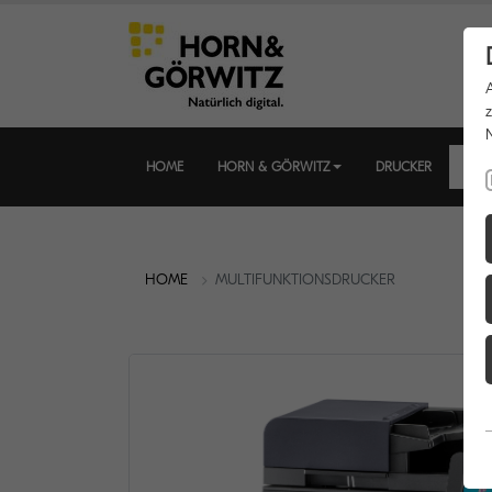
HOME
HORN & GÖRWITZ
DRUCKER
MUL
HOME
MULTIFUNKTIONSDRUCKER