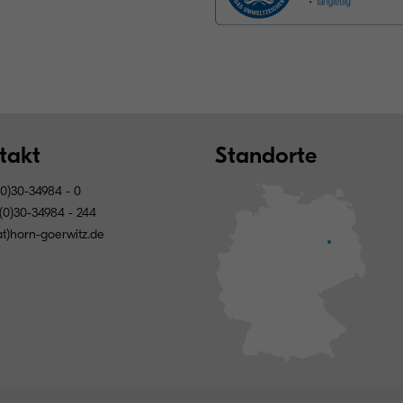
takt
Standorte
0)30-34984 - 0
(0)30-34984 - 244
(at)horn-goerwitz.de