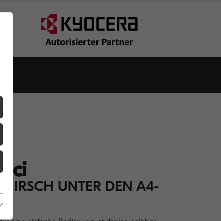
8ci
ZHIRSCH UNTER DEN A4-
z