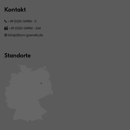
Kontakt
+49 (0)30-34984 - 0
+49 (0)30-34984 - 244
info(at)horn-goerwitz.de
Standorte