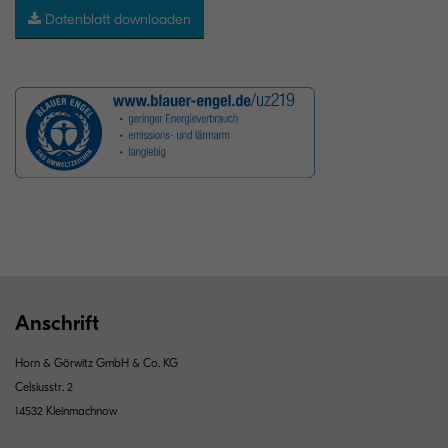
Datenblatt downloaden
Anschrift
Horn & Görwitz GmbH & Co. KG
Celsiusstr. 2
14532 Kleinmachnow