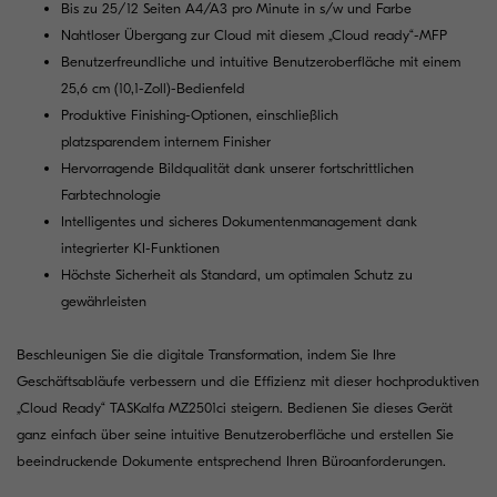
Bis zu 25/12 Seiten A4/A3 pro Minute in s/w und Farbe
Nahtloser Übergang zur Cloud mit diesem „Cloud ready“-MFP
Benutzerfreundliche und intuitive Benutzeroberfläche mit einem
25,6 cm (10,1-Zoll)-Bedienfeld
Produktive Finishing-Optionen, einschließlich
platzsparendem internem Finisher
Hervorragende Bildqualität dank unserer fortschrittlichen
Farbtechnologie
Intelligentes und sicheres Dokumentenmanagement dank
integrierter KI-Funktionen
Höchste Sicherheit als Standard, um optimalen Schutz zu
gewährleisten
Beschleunigen Sie die digitale Transformation, indem Sie Ihre
Geschäftsabläufe verbessern und die Effizienz mit dieser hochproduktiven
„Cloud Ready“ TASKalfa MZ2501ci steigern. Bedienen Sie dieses Gerät
ganz einfach über seine intuitive Benutzeroberfläche und erstellen Sie
beeindruckende Dokumente entsprechend Ihren Büroanforderungen.