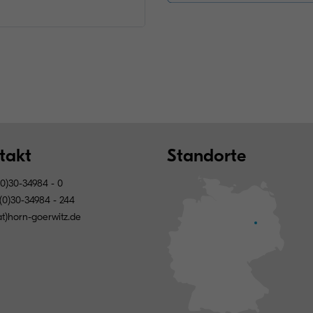
takt
Standorte
0)30-34984 - 0
(0)30-34984 - 244
(at)horn-goerwitz.de