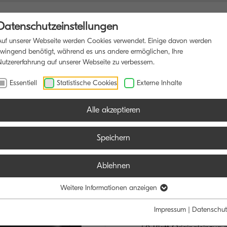
Datenschutzeinstellungen
Auf unserer Webseite werden Cookies verwendet. Einige davon werden
zwingend benötigt, während es uns andere ermöglichen, Ihre
Nutzererfahrung auf unserer Webseite zu verbessern.
TIFUNKTIONSDRUCKER
SOFTWARE
BLOG
Essentiell
Statistische Cookies
Externe Inhalte
Alle akzeptieren
Speichern
Ablehnen
ECOSYS MA
SPITZENQUALI
Weitere Informationen anzeigen
Impressum
|
Datenschut
Komfortables Touchpanel